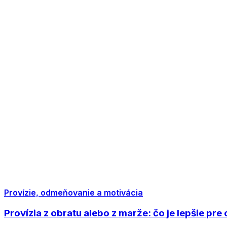
Provízie, odmeňovanie a motivácia
Provízia z obratu alebo z marže: čo je lepšie pr