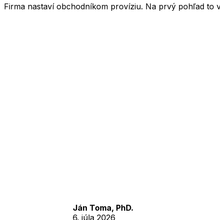
Firma nastaví obchodníkom províziu. Na prvý pohľad to v
Ján Toma, PhD.
6. júla 2026