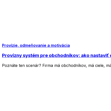
Provízie, odmeňovanie a motivácia
Provízny systém pre obchodníkov: ako nastaviť
Poznáte ten scenár? Firma má obchodníkov, má ciele, má p