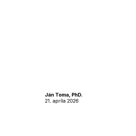
Ján Toma, PhD.
21. apríla 2026