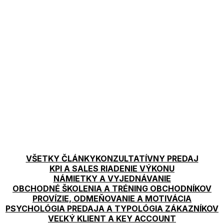
VŠETKY ČLÁNKY
KONZULTATÍVNY PREDAJ
KPI A SALES RIADENIE VÝKONU
NÁMIETKY A VYJEDNÁVANIE
OBCHODNÉ ŠKOLENIA A TRÉNING OBCHODNÍKOV
PROVÍZIE, ODMEŇOVANIE A MOTIVÁCIA
PSYCHOLÓGIA PREDAJA A TYPOLÓGIA ZÁKAZNÍKOV
VEĽKÝ KLIENT A KEY ACCOUNT