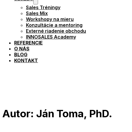
Sales Tréningy
Sales Mix
Workshopy na mieru
Konzultácie a mentoring
Externé riadenie obchodu
INNOSALES Academy
REFERENCIE
O NÁS
BLOG
KONTAKT
Autor: Ján Toma, PhD.