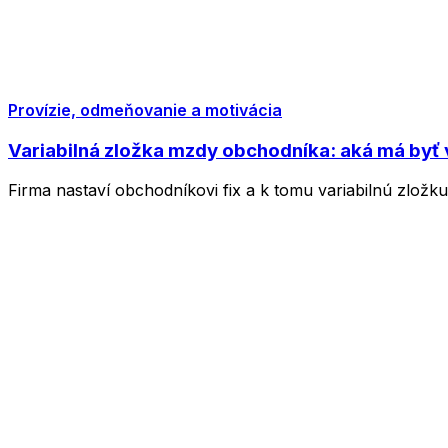
Provízie, odmeňovanie a motivácia
Variabilná zložka mzdy obchodníka: aká má byť 
Firma nastaví obchodníkovi fix a k tomu variabilnú zložk