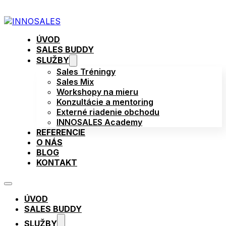
ÚVOD
SALES BUDDY
SLUŽBY
Sales Tréningy
Sales Mix
Workshopy na mieru
Konzultácie a mentoring
Externé riadenie obchodu
INNOSALES Academy
REFERENCIE
O NÁS
BLOG
KONTAKT
ÚVOD
SALES BUDDY
SLUŽBY