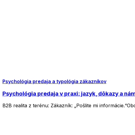
Psychológia predaja a typológia zákazníkov
Psychológia predaja v praxi: jazyk, dôkazy a ná
B2B realita z terénu: Zákazník: „Pošlite mi informácie.