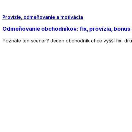
Provízie, odmeňovanie a motivácia
Odmeňovanie obchodníkov: fix, provízia, bonus
Poznáte ten scenár? Jeden obchodník chce vyšší fix, druh