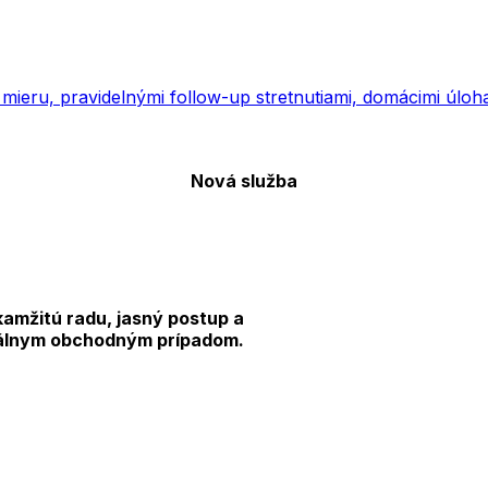
ieru, pravidelnými follow-up stretnutiami, domácimi úloh
Nová služba
amžitú radu, jasný postup a
uálnym obchodným prípadom.