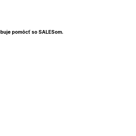
rebuje pomôcť so SALESom.