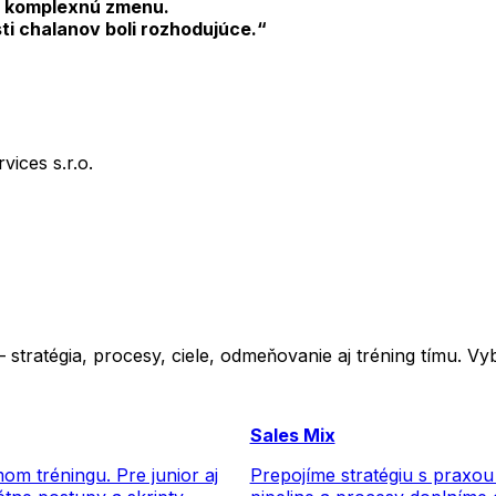
 a komplexnú zmenu.
ti chalanov boli rozhodujúce.“
ices s.r.o.
 stratégia, procesy, ciele, odmeňovanie aj tréning tímu. V
Sales Mix
m tréningu. Pre junior aj
Prepojíme stratégiu s praxou