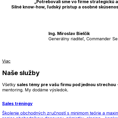
„Potrebovali sme vo firme strategickú
Silné know-how, ľudský prístup a osobné skúsenos
Ing. Miroslav Bielčik
Generálny riaditeľ, Commander Serv
Viac
Naše služby
Všetky
sales témy pre vašu firmu pod jednou strechou
–
mentoring. My dodáme výsledok.
Sales tréningy
Školenie obchodných zručností s minimom teórie a maximo