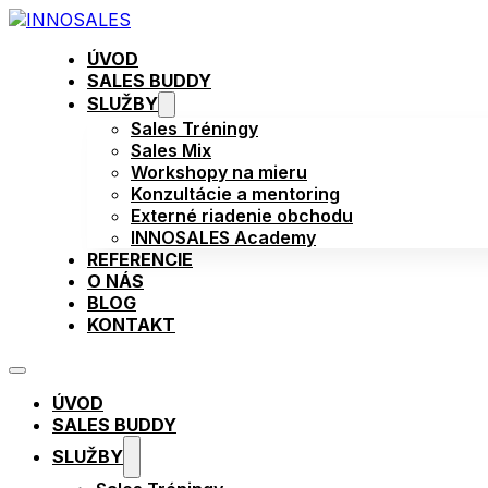
ÚVOD
SALES BUDDY
SLUŽBY
Sales Tréningy
Sales Mix
Workshopy na mieru
Konzultácie a mentoring
Externé riadenie obchodu
INNOSALES Academy
REFERENCIE
O NÁS
BLOG
KONTAKT
ÚVOD
SALES BUDDY
SLUŽBY