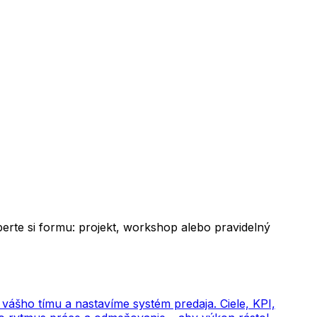
yberte si formu: projekt, workshop alebo pravidelný
 vášho tímu a nastavíme systém predaja. Ciele, KPI,