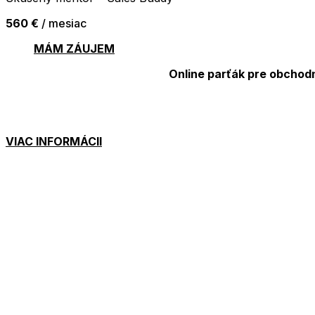
560 €
/ mesiac
MÁM ZÁUJEM
Online parťák pre obchod
VIAC INFORMÁCII