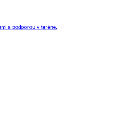
ami a podporou v teréne.