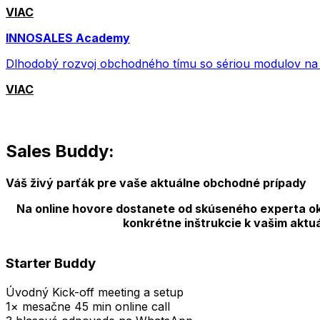
VIAC
INNOSALES Academy
Dlhodobý rozvoj obchodného tímu so sériou modulov na m
VIAC
Sales Buddy:
Váš živý parťák pre vaše aktuálne obchodné prípady
Na online hovore dostanete od skúseného experta ok
konkrétne inštrukcie k vašim akt
Starter Buddy
Úvodný Kick-off meeting a setup
1× mesačne 45 min online call