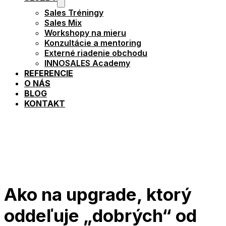
Sales Tréningy
Sales Mix
Workshopy na mieru
Konzultácie a mentoring
Externé riadenie obchodu
INNOSALES Academy
REFERENCIE
O NÁS
BLOG
KONTAKT
Ako na upgrade, ktorý
oddeľuje „dobrých“ od