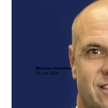
Miroslav Kolenička
16. júla 2026