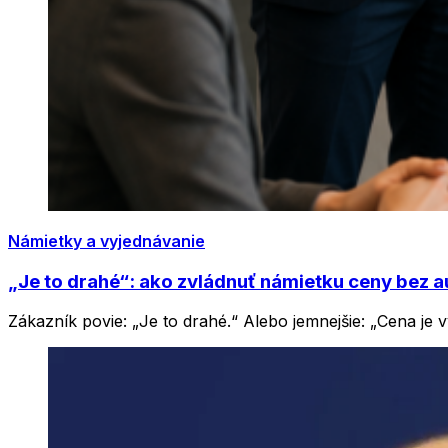
Námietky a vyjednávanie
„Je to drahé“: ako zvládnuť námietku ceny bez a
Zákazník povie: „Je to drahé.“ Alebo jemnejšie: „Cena j