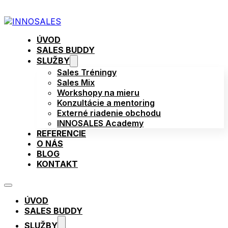
ÚVOD
SALES BUDDY
SLUŽBY
Sales Tréningy
Sales Mix
Workshopy na mieru
Konzultácie a mentoring
Externé riadenie obchodu
INNOSALES Academy
REFERENCIE
O NÁS
BLOG
KONTAKT
ÚVOD
SALES BUDDY
SLUŽBY