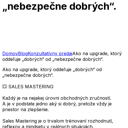
„nebezpečne dobrých“.
Domov
Blog
Konzultatívny predaj
Ako na upgrade, ktorý
oddeľuje „dobrých“ od „nebezpečne dobrých“.
Ako na upgrade, ktorý oddeľuje „dobrých“ od
„nebezpečne dobrých“.
💥 SALES MASTERING
Každý je na nejakej úrovni obchodných zručností.
A je v podstate jedno aký si dobrý, pretože vždy je
priestor na zlepšenie.
Sales Mastering je o trvalom trénovaní rozhodnutí,
reflexov a mindsetu v reálnych situáciách.