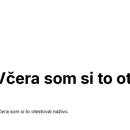
čera som si to o
era som si to otestoval naživo.