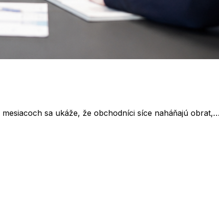
r mesiacoch sa ukáže, že obchodníci síce naháňajú obrat,