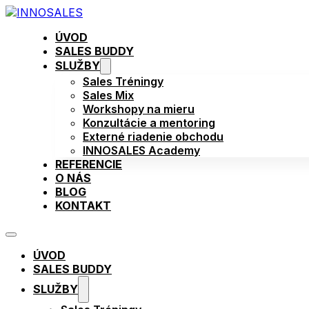
ÚVOD
SALES BUDDY
SLUŽBY
Sales Tréningy
Sales Mix
Workshopy na mieru
Konzultácie a mentoring
Externé riadenie obchodu
INNOSALES Academy
REFERENCIE
O NÁS
BLOG
KONTAKT
ÚVOD
SALES BUDDY
SLUŽBY