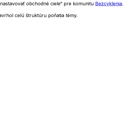
 nastavovať obchodné ciele“ pre komunitu
Bezcyklenia
.
rhol celú štruktúru poňatia témy.